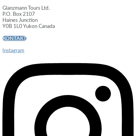
Glanzmann Tours Ltd.
P.O. Box 2107
Haines Junction
Y0B 1L0 Yukon Canada
KONTAKT
Instagram