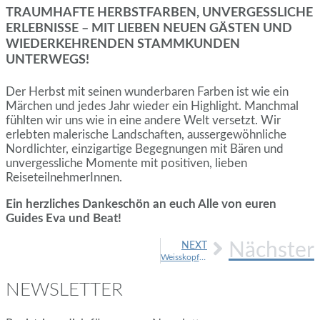
TRAUMHAFTE HERBSTFARBEN, UNVERGESSLICHE
ERLEBNISSE – MIT LIEBEN NEUEN GÄSTEN UND
WIEDERKEHRENDEN STAMMKUNDEN
UNTERWEGS!
Der Herbst mit seinen wunderbaren Farben ist wie ein
Märchen und jedes Jahr wieder ein Highlight. Manchmal
fühlten wir uns wie in eine andere Welt versetzt. Wir
erlebten malerische Landschaften, aussergewöhnliche
Nordlichter, einzigartige Begegnungen mit Bären und
unvergessliche Momente mit positiven, lieben
ReiseteilnehmerInnen.
Ein herzliches Dankeschön an euch Alle von euren
Guides Eva und Beat!
Nächster
NEXT
Weisskopf-Seeadler Fotoreise – ein Bericht
NEWSLETTER