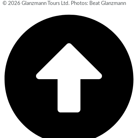
© 2026 Glanzmann Tours Ltd. Photos: Beat Glanzmann