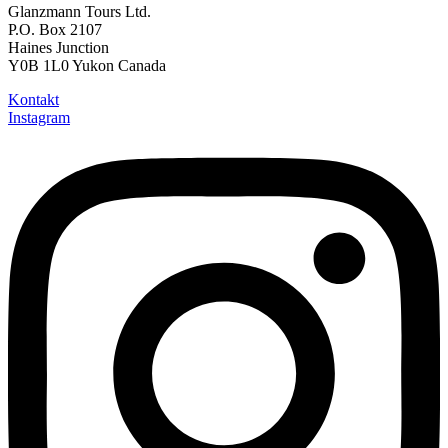
Glanzmann Tours Ltd.
P.O. Box 2107
Haines Junction
Y0B 1L0 Yukon Canada
Kontakt
Instagram