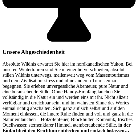
Unsere Abgeschiedenheit
Absolute Wildnis erwartet Sie hier im nordkanadischen Yukon. Bei
unseren Wintertouren sind Sie in einer tiefverschneiten, absolut
stillen Wildnis unterwegs, meilenweit weg vom Massentourismus
und dem Zivilisationsstress und ohne anderen Touristen zu
begegnen. Sie erleben unvergessliche Abenteuer, pure Natur und
eine berauschende Stille. Ohne Handy-Empfang tauchen Sie
vollständig in die Natur ein und werden eins mit ihr. Nicht allzeit
verfügbar und erreichbar sein, und im wahrsten Sinne des Wortes
einmal richtig abschalten. Sich ganz auf sich selbst und auf den
Moment einlassen, die innere Ruhe finden und voll und ganz in die
Natur eintauchen – Holzofenfeuer, Blockhütten-Romantik, frisches
Quellwasser, sternenklarer Himmel, atemberaubende Stille,
in der
Einfachheit den Reichtum entdecken und einfach loslassen…