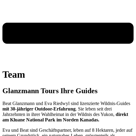
Team
Glanzmann Tours
Ihre Guides
Beat Glanzmann und Eva Riedwyl sind lizenzierte Wildnis-Guides
mit 30-jähriger Outdoor-Erfahrung
. Sie leben seit drei
Jahrzehnten in ihrer Wahlheimat in der Wildnis des Yukon,
direkt
am Kluane National Park im Norden Kanadas.
Eva und Beat sind Geschäftspartner, leben auf 8 Hektaren, jeder auf
seinem Grundstück, ein naturnahes Leben, grösstenteils als