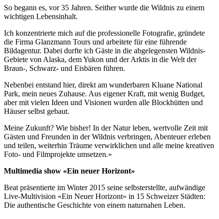
So begann es, vor 35 Jahren. Seither wurde die Wildnis zu einem
wichtigen Lebensinhalt.
Ich konzentrierte mich auf die professionelle Fotografie, gründete
die Firma Glanzmann Tours und arbeitete für eine führende
Bildagentur. Dabei durfte ich Gäste in die abgelegensten Wildnis-
Gebiete von Alaska, dem Yukon und der Arktis in die Welt der
Braun-, Schwarz- und Eisbären führen.
Nebenbei entstand hier, direkt am wunderbaren Kluane National
Park, mein neues Zuhause. Aus eigener Kraft, mit wenig Budget,
aber mit vielen Ideen und Visionen wurden alle Blockhütten und
Häuser selbst gebaut.
Meine Zukunft? Wie bisher! In der Natur leben, wertvolle Zeit mit
Gästen und Freunden in der Wildnis verbringen, Abenteuer erleben
und teilen, weiterhin Träume verwirklichen und alle meine kreativen
Foto- und Filmprojekte umsetzen.»
Multimedia show «Ein neuer Horizont»
Beat präsentierte im Winter 2015 seine selbsterstellte, aufwändige
Live-Multivision «Ein Neuer Horizont» in 15 Schweizer Städten:
Die authentische Geschichte von einem naturnahen Leben.