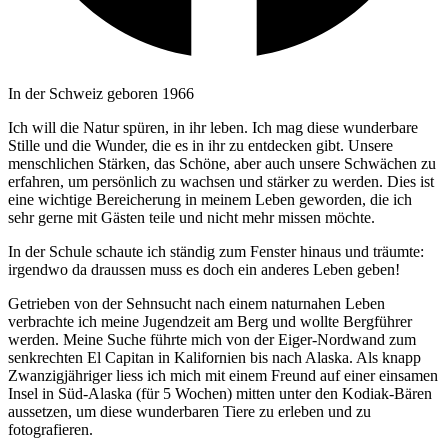
In der Schweiz geboren 1966
Ich will die Natur spüren, in ihr leben. Ich mag diese wunderbare
Stille und die Wunder, die es in ihr zu entdecken gibt. Unsere
menschlichen Stärken, das Schöne, aber auch unsere Schwächen zu
erfahren, um persönlich zu wachsen und stärker zu werden. Dies ist
eine wichtige Bereicherung in meinem Leben geworden, die ich
sehr gerne mit Gästen teile und nicht mehr missen möchte.
In der Schule schaute ich ständig zum Fenster hinaus und träumte:
irgendwo da draussen muss es doch ein anderes Leben geben!
Getrieben von der Sehnsucht nach einem naturnahen Leben
verbrachte ich meine Jugendzeit am Berg und wollte Bergführer
werden. Meine Suche führte mich von der Eiger-Nordwand zum
senkrechten El Capitan in Kalifornien bis nach Alaska. Als knapp
Zwanzigjähriger liess ich mich mit einem Freund auf einer einsamen
Insel in Süd-Alaska (für 5 Wochen) mitten unter den Kodiak-Bären
aussetzen, um diese wunderbaren Tiere zu erleben und zu
fotografieren.